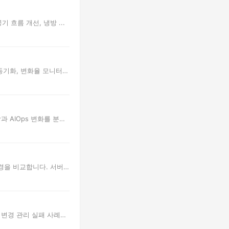
흐름 개선, 냉방 ...
동기화, 변화율 모니터
과 AIOps 변화를 분석
환경을 비교합니다. 서버·
, 변경 관리 실패 사례를