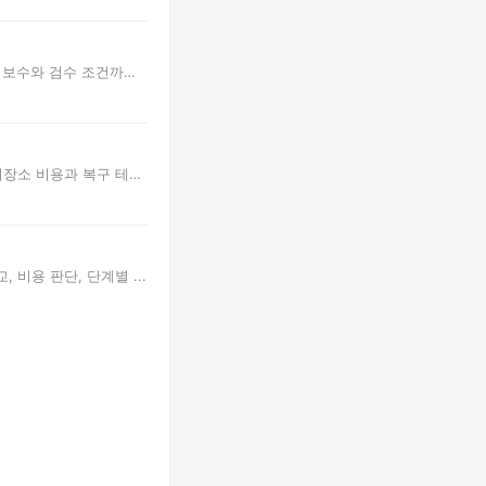
유지보수와 검수 조건까지
, 저장소 비용과 복구 테
비용 판단, 단계별 ...