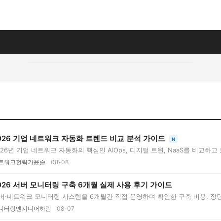
026 기업 네트워크 자동화 트렌드 비교 분석 가이드
N
026년 기업 네트워크 자동화의 핵심인 AIOps, 디지털 트윈, NaaS를 비교하고 
..
트워크전략가윤슬
08-08
026 서버 모니터링 구축 6개월 실제 사용 후기 가이드
버·네트워크 모니터링 시스템을 6개월간 직접 운영하며 확인한 구축 비용, 장단점
니터링엔지니어하람
08-07