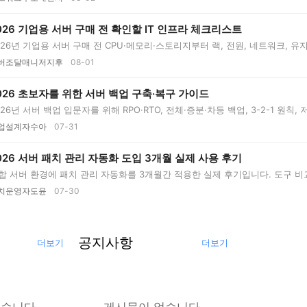
026 기업용 서버 구매 전 확인할 IT 인프라 체크리스트
026년 기업용 서버 구매 전 CPU·메모리·스토리지부터 랙, 전원, 네트워크, 
버조달매니저지후
08-01
026 초보자를 위한 서버 백업 구축·복구 가이드
026년 서버 백업 입문자를 위해 RPO·RTO, 전체·증분·차등 백업, 3-2-1 원칙
..
업설계자수아
07-31
026 서버 패치 관리 자동화 도입 3개월 실제 사용 후기
합 서버 환경에 패치 관리 자동화를 3개월간 적용한 실제 후기입니다. 도구 비교, 
치운영자도윤
07-30
공지사항
더보기
더보기