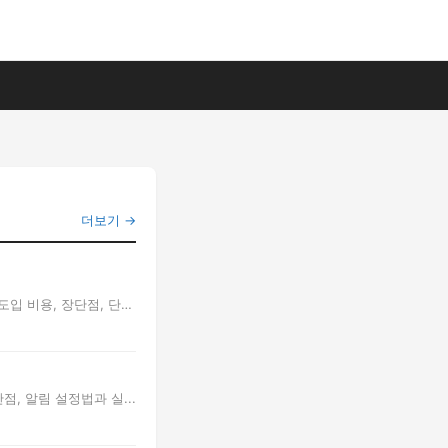
더보기 →
도입 비용, 장단점, 단
, 알림 설정법과 실...