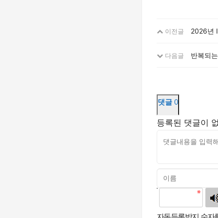
2026년
이전글
반복되는 
다음글
댓글
0
등록된 댓글이 
고침
자동등록방지 숫자를