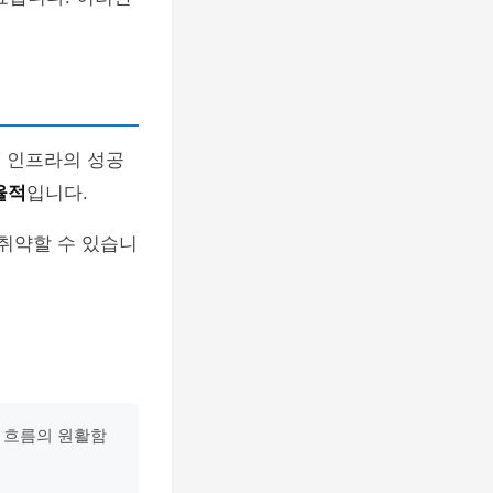
T 인프라의 성공
율적
입니다.
 취약할 수 있습니
 흐름의 원활함