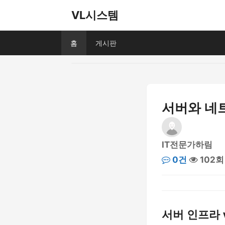
VL시스템
홈
게시판
서버와 네트
IT전문가하림
0건
102회
서버 인프라 