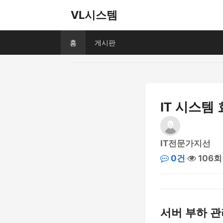
VL시스템
홈
게시판
IT 시스템
IT전문가지선
0건
106회
서버 부하 관