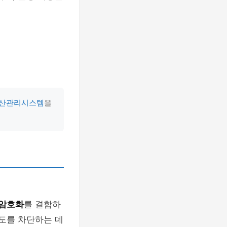
자산관리시스템
을
암호화
를 결합하
시도를 차단하는 데