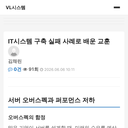
VL시스템
홈
게시판
IT시스템 구축 실패 사례로 배운 교훈
김채린
0건
91회
2026.06.06 10:11
서버 오버스펙과 퍼포먼스 저하
오버스펙의 함정
많은 기업이 서버를 설계할 때, 미래의 수요를 예상