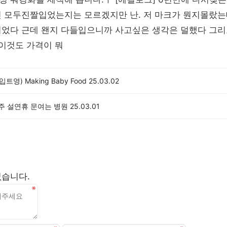
진 모두진짤입었는지는 모르겠지만 난. 저 마크가 뭔지몰랐는
이었다 근데 왠지 다들입으니까 사고싶은 생각은 덜했다 그리
 이것도 가격이 뭐
 입트영) Making Baby Food
25.03.02
광주 설연휴 문여는 병원
25.03.01
없습니다.