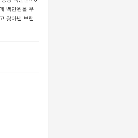
데 백만원을 우
고 찾아낸 브랜