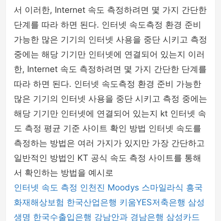
서 이러한, Internet 속도 측정하려면 몇 가지 간단한
단계를 따라 하면 된다. 인터넷 속도측정 환경 준비
가능한 많은 기기의 인터넷 사용을 중단 시키고 측정
중에는 해당 기기만 인터넷에 연결되어 있는지 이러
한, Internet 속도 측정하려면 몇 가지 간단한 단계를
따라 하면 된다. 인터넷 속도측정 환경 준비 가능한
많은 기기의 인터넷 사용을 중단 시키고 측정 중에는
해당 기기만 인터넷에 연결되어 있는지 kt 인터넷 속
도 측정 평균 기준 사이트 확인 방법 인터넷 속도를
측정하는 방법은 여러 가지가 있지만 가장 간단하고
일반적인 방법인 KT 공식 속도 측정 사이트를 통해
서 확인하는 방법을 예시로
인터넷 속도 측정
인천진
Moodys
스마일라식
흥국
화재해상보험
한국산업은행
키움YES저축은행
삼성
생명
한국수출입은행
강남안과
경남은행
삼성카드