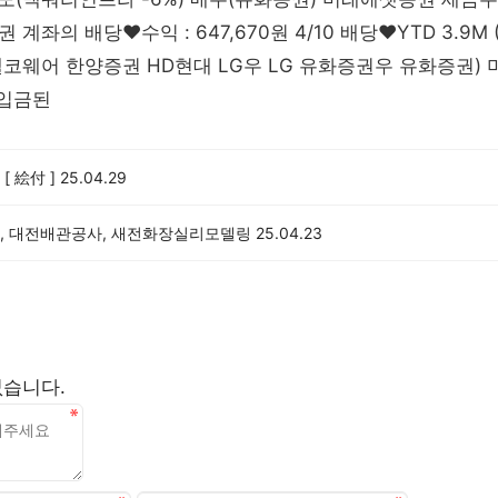
계좌의 배당♥수익 : 647,670원 4/10 배당♥YTD 3.9M 
코웨어 한양증권 HD현대 LG우 LG 유화증권우 유화증권) 
 입금된
[ 絵付 ]
25.04.29
, 대전배관공사, 새전화장실리모델링
25.04.23
없습니다.