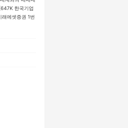
(647K 한국기업
미래에셋증권 1번