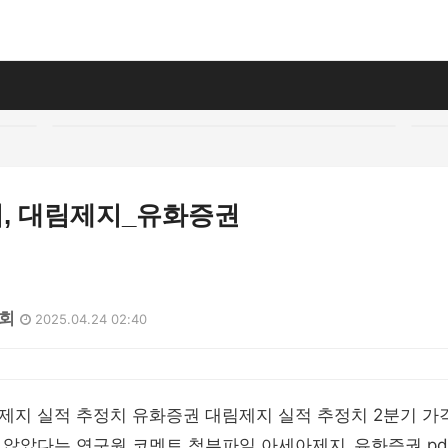
, 대림제지_유화증권
6회
2025.04.24 02:40
제지 실적 추정치 유화증권 대림제지 실적 추정치 2분기 
 않았다는 연구원 코멘트 첨부파일 아세아제지_유화증권.pd