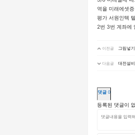
역을 미래에셋증권 
평가 서원인텍 텔
2번 3번 계좌에
그림넣기 
이전글
대전설비
다음글
댓글
0
등록된 댓글이 