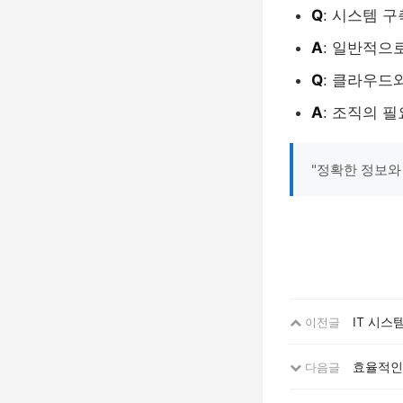
Q
: 시스템 
A
: 일반적으
Q
: 클라우드
A
: 조직의 
"정확한 정보와
IT 시스
이전글
효율적인 
다음글