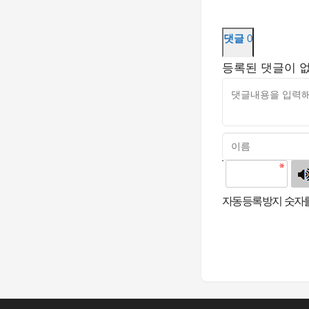
댓글
0
등록된 댓글이 
고침
자동등록방지 숫자를