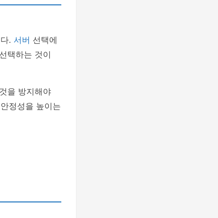
니다.
서버
선택에
 선택하는 것이
 것을 방지해야
템 안정성을 높이는