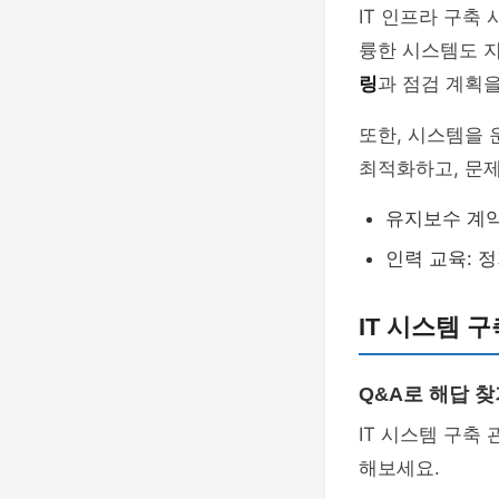
IT 인프라 구축
륭한 시스템도 
링
과 점검 계획
또한, 시스템을
최적화하고, 문제
유지보수 계약
인력 교육: 
IT 시스템 
Q&A로 해답 찾
IT 시스템 구축
해보세요.