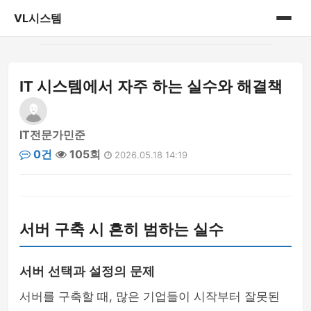
VL시스템
홈
IT 시스템에서 자주 하는 실수와 해결책
게시판
IT전문가민준
0건
105회
2026.05.18 14:19
서버 구축 시 흔히 범하는 실수
서버 선택과 설정의 문제
서버를 구축할 때, 많은 기업들이 시작부터 잘못된